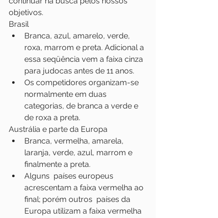
continuar na busca pelos nossos  
objetivos.
Brasil
Branca, azul, amarelo, verde, 
roxa, marrom e preta. Adicional a 
essa seqüência vem a faixa cinza 
para judocas antes de 11 anos.
Os competidores organizam-se 
normalmente em duas 
categorias, de branca a verde e 
de roxa a preta.
Austrália e parte da Europa
Branca, vermelha, amarela, 
laranja, verde, azul, marrom e 
finalmente a preta.
Alguns  países europeus 
acrescentam a faixa vermelha ao 
final; porém outros  países da 
Europa utilizam a faixa vermelha 