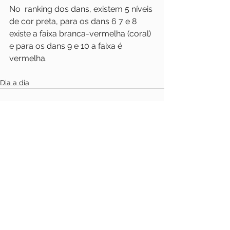
No  ranking dos dans, existem 5 níveis 
de cor preta, para os dans 6 7 e 8  
existe a faixa branca-vermelha (coral) 
e para os dans 9 e 10 a faixa é  
vermelha.
Dia a dia
Ver tudo
Posts recentes