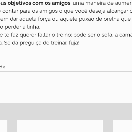
us objetivos com os amigos
: uma maneira de aument
 contar para os amigos o que você deseja alcançar 
odem dar aquela força ou aquele puxão de orelha que 
o perder a linha.
e te faz querer faltar o treino: pode ser o sofá, a c
 Se dá preguiça de treinar, fuja! 
dia