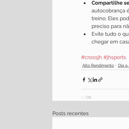
Compartilhe se
autocobrança é
treino. Eles p
preciso para nã
Evite tudo o qu
chegar em casa.
#crossjh
#jhsports
Alto Rendimento
Dia a 
Posts recentes