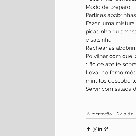
Modo de preparo:
Partir as abobrinha
Fazer  uma mistura 
picadinho ou amass
e salsinha.
Rechear as abobrin
Polvilhar com queij
1 fio de azeite sob
Levar ao forno médi
minutos descoberto
Servir com salada 
Alimentação
Dia a dia