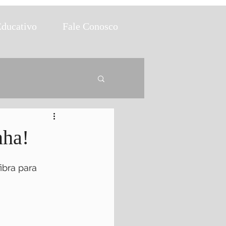
Educativo
Fale Conosco
nha!