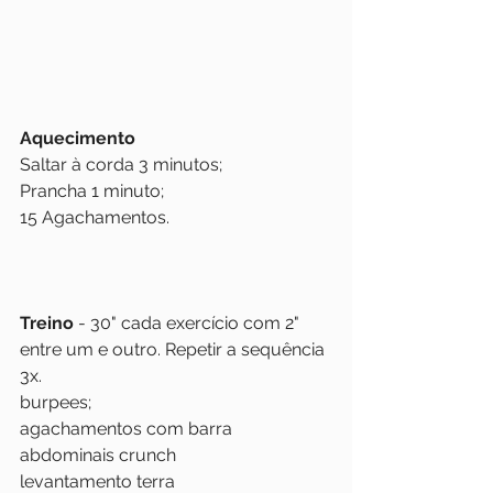
Aquecimento 
Saltar à corda 3 minutos; 
Prancha 1 minuto;
15 Agachamentos.
Treino
 - 30" cada exercício com 2" 
entre um e outro. Repetir a sequência 
3x.
burpees;
agachamentos com barra
abdominais crunch
levantamento terra